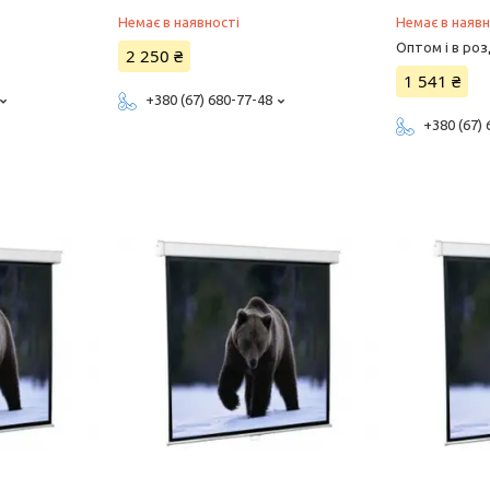
Немає в наявності
Немає в наявн
Оптом і в роз
2 250 ₴
1 541 ₴
+380 (67) 680-77-48
+380 (67)