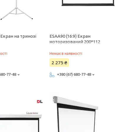
) Екран на тринозі
ESAA90 (16:9) Екран
моторизований 200*112
ості
Немає в наявності
2 275 ₴
 680-77-48
+380 (67) 680-77-48