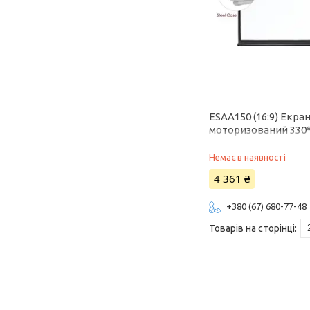
ESAA150 (16:9) Екра
моторизований 330
Немає в наявності
4 361 ₴
+380 (67) 680-77-48