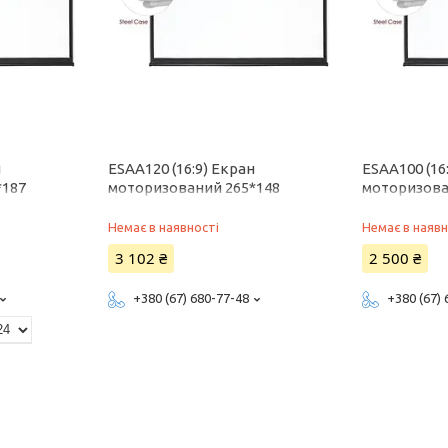
н
ESAA120 (16:9) Екран
ESAA100 (16
*187
моторизований 265*148
моторизова
Немає в наявності
Немає в наявн
3 102 ₴
2 500 ₴
+380 (67) 680-77-48
+380 (67)