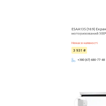
ESAA135 (16:9) Екра
моторизований 300
Немає в наявності
3 931 ₴
+380 (67) 680-77-48