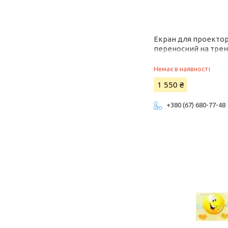
Екран для проекто
переносний на трен
SRM-1101 IS Redleaf
Немає в наявності
1 550 ₴
+380 (67) 680-77-48