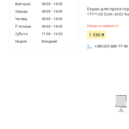
Вівторок
08:00
18:00
Екран для проєктор
Середа
08:00
18:00
171*128 SGM-4302 Re
Четвер
08:00
18:00
Немає в наявності
Пʼятниця
08:00
18:00
1 330 ₴
Субота
11:00
16:00
Неділя
Вихідний
+380 (67) 680-77-48