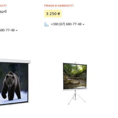
ості
Немає в наявності
дріб
3 250 ₴
+380 (67) 680-77-48
 680-77-48