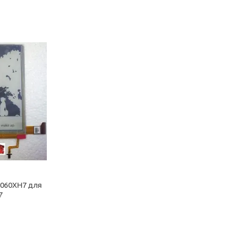
060XH7 для
7