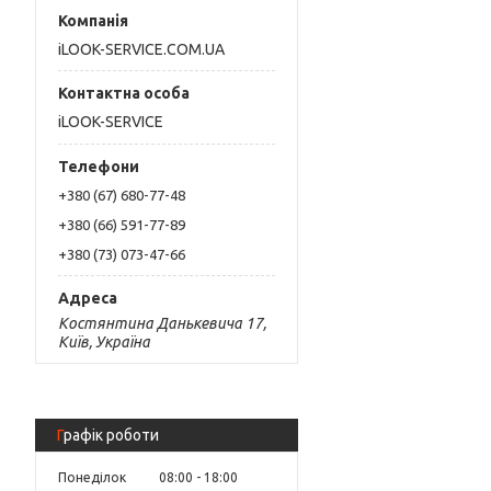
iLOOK-SERVICE.COM.UA
iLOOK-SERVICE
+380 (67) 680-77-48
+380 (66) 591-77-89
+380 (73) 073-47-66
Костянтина Данькевича 17,
Київ, Україна
Графік роботи
Понеділок
08:00
18:00