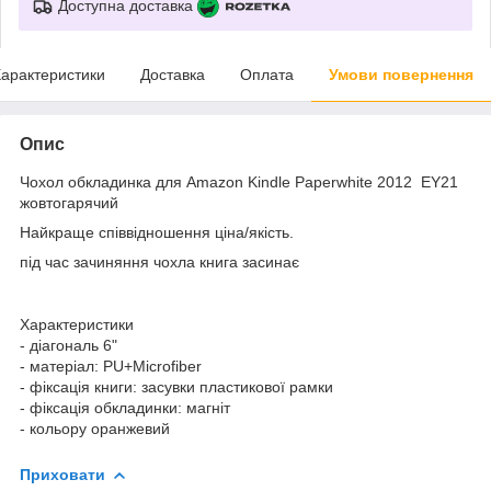
Доступна доставка
арактеристики
Доставка
Оплата
Умови повернення
Опис
Чохол обкладинка для Amazon Kindle Paperwhite 2012 EY21
жовтогарячий
Найкраще співвідношення ціна/якість.
під час зачиняння чохла книга засинає
Характеристики
- діагональ 6"
- матеріал: PU+Microfiber
- фіксація книги: засувки плаcтикової рамки
- фіксація обкладинки: магніт
- кольору оранжевий
Приховати