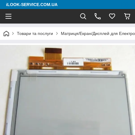
iLOOK-SERVICE.COM.UA
Товари та послуги
Матриця/Екран/Дисплей для Електро