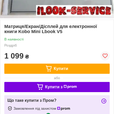
Матриця/Екран/Дісплей для електронної
книги Kobo Mini Lbook V5
В наявності
Роздріб
1 099
₴
Купити
або
Купити з
Що таке купити з Пром?
Замовлення під захистом