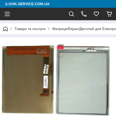
iLOOK-SERVICE.COM.UA
Товари та послуги
Матриця/Екран/Дисплей для Електро