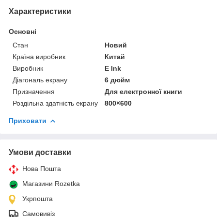
Характеристики
Основні
Стан
Новий
Країна виробник
Китай
Виробник
E Ink
Діагональ екрану
6 дюйм
Призначення
Для електронної книги
Роздільна здатність екрану
800×600
Приховати
Умови доставки
Нова Пошта
Магазини Rozetka
Укрпошта
Самовивіз