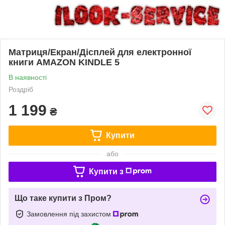
Матриця/Екран/Дісплей для електронної
книги AMAZON KINDLE 5
В наявності
Роздріб
1 199
₴
Купити
або
Купити з
Що таке купити з Пром?
Замовлення під захистом