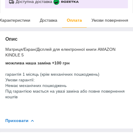
Доступна доставка
Характеристики
Доставка
Оплата
Умови повернення
Опис
Матриця/Екран/Дісплей для електронної книги AMAZON
KINDLE 5
можлива наша заміна +100 грн
гарантія 1 місяць (крім механічних пошкоджень)
Умови гарантії:
Немає механічних пошкоджень
Під гарантією мається на увазі заміна або повне повернення
коштів
Приховати