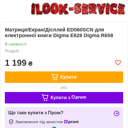
Матриця/Екран/Дісплей ED060SCN для
електронної книги Digma E628 Digma R658
В наявності
Роздріб
1 199
₴
Купити
або
Купити з
Що таке купити з Пром?
Замовлення під захистом