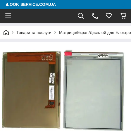
iLOOK-SERVICE.COM.UA
Товари та послуги
Матриця/Екран/Дисплей для Електро