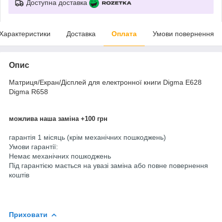
Доступна доставка
Характеристики
Доставка
Оплата
Умови повернення
Опис
Матриця/Екран/Дісплей для електронної книги Digma E628
Digma R658
можлива наша заміна +100 грн
гарантія 1 місяць (крім механічних пошкоджень)
Умови гарантії:
Немає механічних пошкоджень
Під гарантією мається на увазі заміна або повне повернення
коштів
Приховати