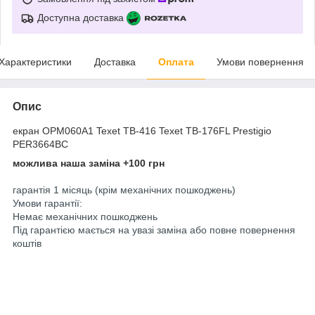
Доступна доставка
Характеристики
Доставка
Оплата
Умови повернення
Опис
екран OPM060A1 Texet TB-416 Texet TB-176FL Prestigio
PER3664BC
можлива наша заміна +100 грн
гарантія 1 місяць (крім механічних пошкоджень)
Умови гарантії:
Немає механічних пошкоджень
Під гарантією мається на увазі заміна або повне повернення
коштів