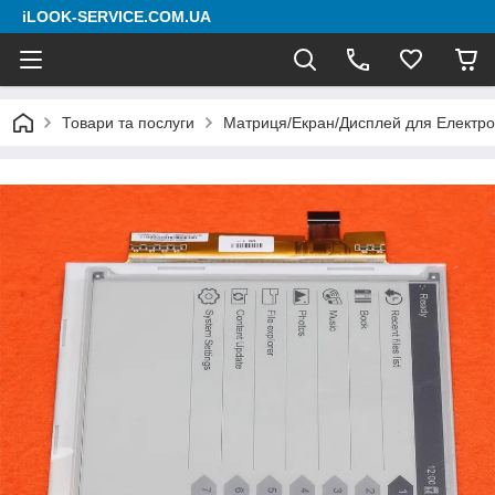
iLOOK-SERVICE.COM.UA
Товари та послуги
Матриця/Екран/Дисплей для Електро