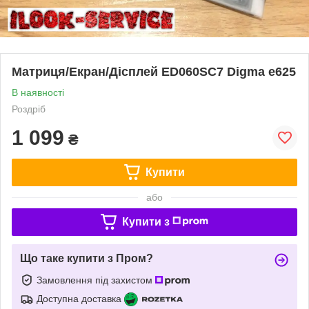
Матриця/Екран/Дісплей ED060SC7 Digma e625
В наявності
Роздріб
1 099
₴
Купити
або
Купити з
Що таке купити з Пром?
Замовлення під захистом
Доступна доставка