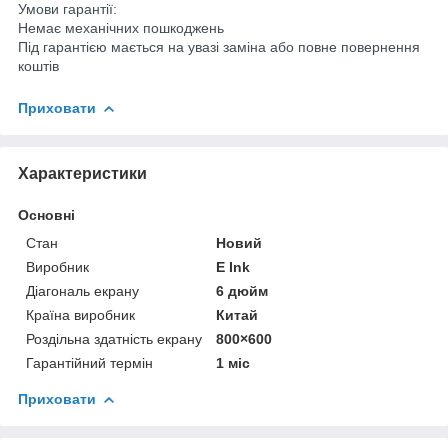
Умови гарантії:
Немає механічних пошкоджень
Під гарантією мається на увазі заміна або повне повернення
коштів
Приховати
Характеристики
Основні
Стан
Новий
Виробник
E Ink
Діагональ екрану
6 дюйм
Країна виробник
Китай
Роздільна здатність екрану
800×600
Гарантійний термін
1 міс
Приховати